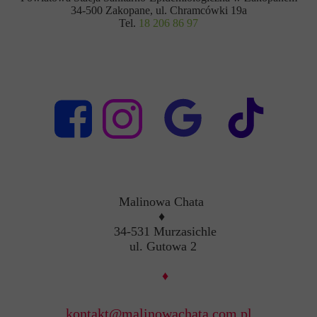
34-500 Zakopane, ul. Chramcówki 19a
Tel.
18 206 86 97
Malinowa Chata
♦
34-531 Murzasichle
ul. Gutowa 2
♦
kontakt@malinowachata.com.pl